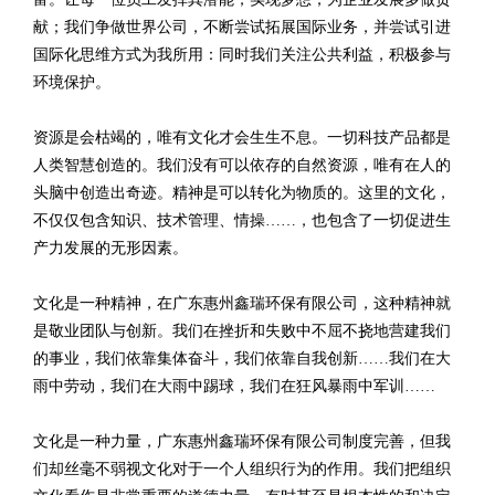
献；我们争做世界公司，不断尝试拓展国际业务，并尝试引进
国际化思维方式为我所用：同时我们关注公共利益，积极参与
环境保护。
资源是会枯竭的，唯有文化才会生生不息。一切科技产品都是
人类智慧创造的。我们没有可以依存的自然资源，唯有在人的
头脑中创造出奇迹。精神是可以转化为物质的。这里的文化，
不仅仅包含知识、技术管理、情操……，也包含了一切促进生
产力发展的无形因素。
文化是一种精神，在广东惠州鑫瑞环保有限公司，这种精神就
是敬业团队与创新。我们在挫折和失败中不屈不挠地营建我们
的事业，我们依靠集体奋斗，我们依靠自我创新……我们在大
雨中劳动，我们在大雨中踢球，我们在狂风暴雨中军训……
文化是一种力量，广东惠州鑫瑞环保有限公司制度完善，但我
们却丝毫不弱视文化对于一个人组织行为的作用。我们把组织